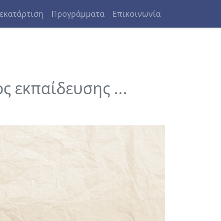
εκατάρτιση
Προγράμματα
Επικοινωνία
ς εκπαίδευσης ...