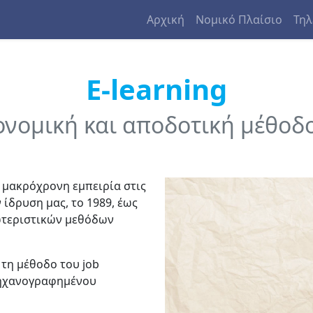
Αρχική
Νομικό Πλαίσιο
Τηλ
E-learning
νομική και αποδοτική μέθοδο
α μακρόχρονη εμπειρία στις
ίδρυση μας, το 1989, έως
ωτεριστικών μεθόδων
τη μέθοδο του job
 μηχανογραφημένου