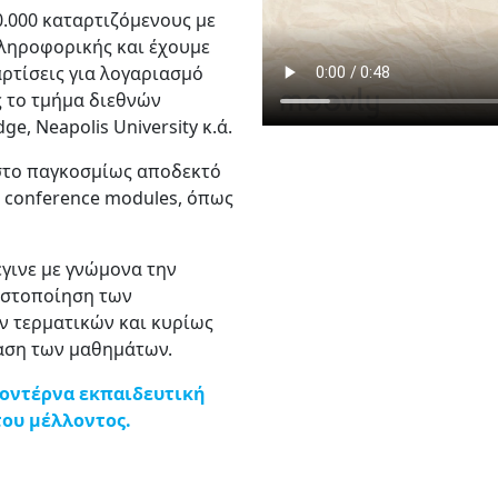
.000 καταρτιζόμενους με
πληροφορικής και έχουμε
ρτίσεις για λογαριασμό
 το τμήμα διεθνών
, Neapolis University κ.ά.
στο παγκοσμίως αποδεκτό
 conference modules, όπως
έγινε με γνώμονα την
ιστοποίηση των
ν τερματικών και κυρίως
αση των μαθημάτων.
μοντέρνα εκπαιδευτική
του μέλλοντος.