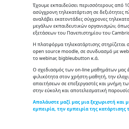
Έχουμε εκπαιδεύσει περισσότερους από 10
ασύγχρονη τηλεκατάρτιση σε δεξιότητες 
αναλάβει εκατοντάδες σύγχρονες τηλεκατα
μεγάλων εκπαιδευτικών οργανισμών, όπως
εξετάσεων του Πανεπιστημίου του Cambridge
Η πλατφόρμα τηλεκατάρτισης στηρίζεται 
open source moodle, σε συνδυασμό με web
το webinar, bigbleubutton κ.ά.
Ο σχεδιασμός των on-line μαθημάτων μας 
φιλικότητα στον χρήστη-μαθητή, την ελαχ
απαιτήσεων σε επεξεργαστές και μνήμη τω
στην εύκολη και αποτελεσματική παρουσί
Απολάυστε μαζί μας μια ξεχωριστή και 
εμπειρία, την εμπειρία της κατάρτισης 