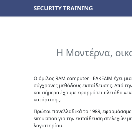
SECURITY TRAINING
Η Μοντέρνα, οικο
Ο όμιλος RAM computer - ΕΛΚΕΔΙΜ έχει μι
σύγχρονες μεθόδους εκπαίδευσης. Από την 
και σήμερα έχουμε εφαρμόσει πλειάδα νε
κατάρτισης.
Πρώτοι πανελλαδικά το 1989, εφαρμόσαμε 
simulation για την εκπαίδευση στελεχών
λογιστηρίου.